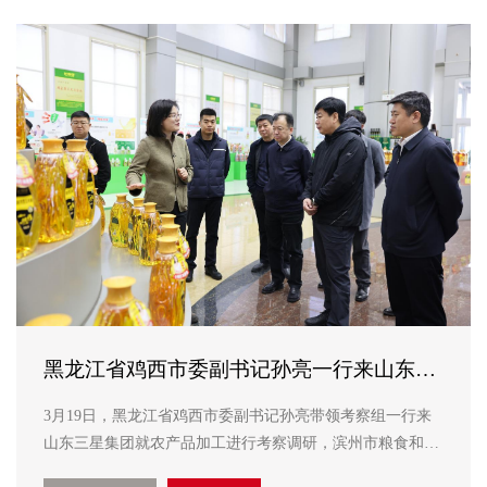
黑龙江省鸡西市委副书记孙亮一行来山东三
星集团考察
3月19日，黑龙江省鸡西市委副书记孙亮带领考察组一行来
山东三星集团就农产品加工进行考察调研，滨州市粮食和物
资储备局党组书记、局长蔺兵川，邹平市委副书记刘德军，