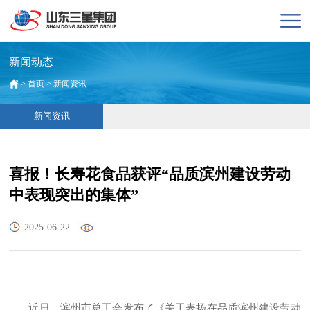
新闻动态
>
首页
>
新闻资讯
新闻资讯
喜报！长寿花食品获评“品质滨州建设劳动
中表现突出的集体”
2025-06-22
近日，滨州市总工会发布了《关于表扬在品质滨州建设劳动