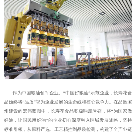
作为中国粮油领军企业、
“中国好粮油”示范企业，长寿花食
品始终将“品质”视为企业发展的生命线和核心竞争力。在品质滨
州建设的宏伟蓝图中，长寿花食品积极响应号召，将“为国家做
好油，让国民用好油”的企业初心深度融入区域发展战略，坚持
标准引领，从原料严选、工艺精控到品质检测，构建了全产业链