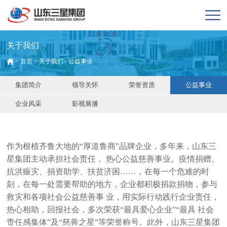
关于我们
>
首页
>
关于我们
>
公益事业
集团简介
领导关怀
荣誉资质
公益事业
企业风采
影视展播
作为根植齐鲁大地的“厚道鲁商”品牌企业，多年来，山东三
星集团主动承担社会责任， 热心公益慈善事业。疫情捐赠、
抗洪赈灾、捐资助学、扶贫济困……，在每一个危难的时
刻，在每一处需要帮助的地方，企业都积极捐款捐物，参与
救灾和各项社会公益慈善事 业，用实际行动践行企业责任，
热心相助，回报社会，多次荣获“最具爱心企业”“最具 社会
责任感集体”及“慈善之星”等荣誉称号。此外，山东三星集团