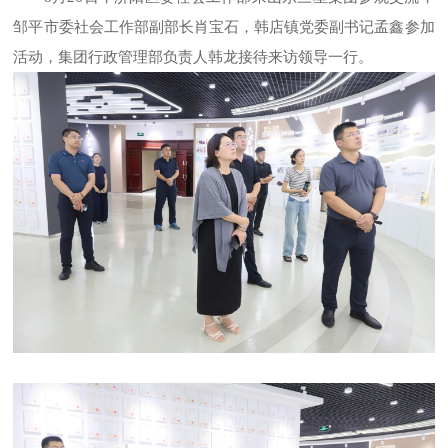
邹平市委社会工作部副部长肖宝石，韩店镇党委副书记孟鑫参加
活动，集团行政管理部负责人韩龙接待来访领导一行。