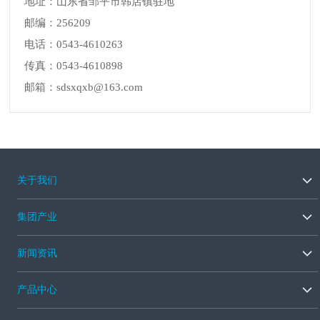
地址：山东省邹平市韩店镇驻地
邮编：256209
电话：0543-4610263
传真：0543-4610898
邮箱：sdsxqxb@163.com
关于我们
集团产业
新闻资讯
产品中心