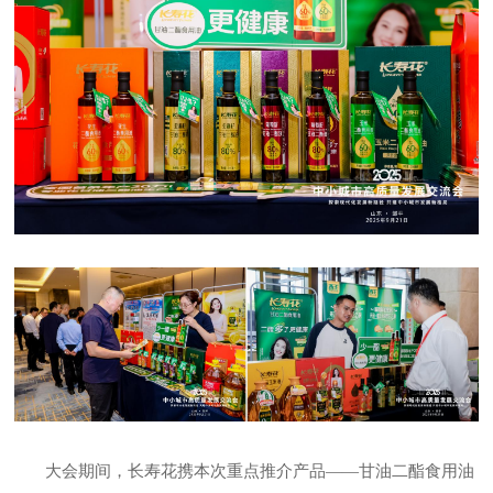
大会期间，长寿花携本次重点推介产品
——甘油二酯食用油