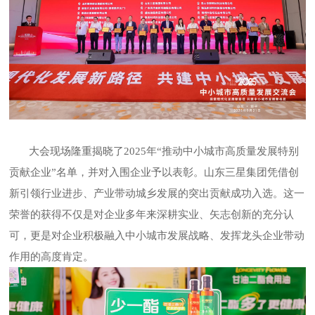
大会现场隆重揭晓了
2025年“推动中小城市高质量发展特别
贡献企业”名单，并对入围企业予以表彰。山东三星集团凭借创
新引领行业进步、产业带动城乡发展的突出贡献成功入选。这一
荣誉的获得不仅是对企业多年来深耕实业、矢志创新的充分认
可，更是对企业积极融入中小城市发展战略、发挥龙头企业带动
作用的高度肯定。