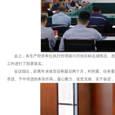
会上，各生产经营单位执行经理就
10月份目标达成情况、
工作进行了部署落实。
会议指出，距离年末收官还剩最后两个月，时间紧、任务重
求进、干中求进的务实作风，凝心聚力、攻坚克难、实干奋进，