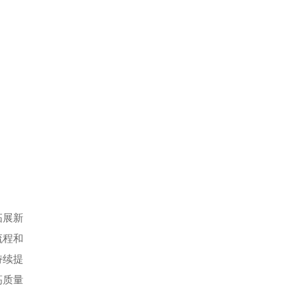
拓展新
流程和
持续提
高质量