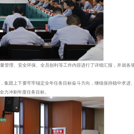
质量管理、安全环保、全员创利等工作内容进行了详细汇报，并就各
，集团上下要牢牢锚定全年任务目标奋斗方向，继续保持稳中求进
全力冲刺年度任务目标。