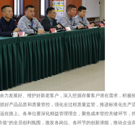
余力发展好、维护好新老客户，深入挖掘存量客户潜在需求，积极
终抓好产品品质和质量管控，强化全过程质量监管，推进标准化生产
永远在路上。各单位要深化精益管理理念，聚焦成本管控关键环节，
价值”的全员创利氛围，激发各岗位、各环节的创新潜能，推动企业