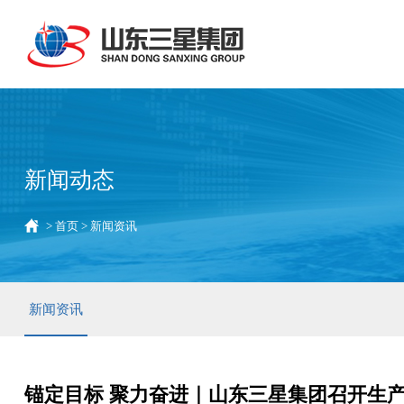
新闻动态
>
首页
>
新闻资讯
新闻资讯
锚定目标 聚力奋进｜山东三星集团召开生