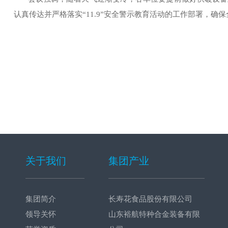
认真传达并严格落实
“11.9”安全警示教育活动的工作部署，
关于我们
集团产业
集团简介
长寿花食品股份有限公司
领导关怀
山东裕航特种合金装备有限