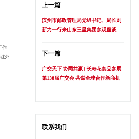
上一篇
滨州市邮政管理局党组书记、局长刘
新力一行来山东三星集团参观座谈
工作
下一篇
，驻外
广交天下 协同共赢 | 长寿花食品参展
第138届广交会 共谋全球合作新商机
联系我们