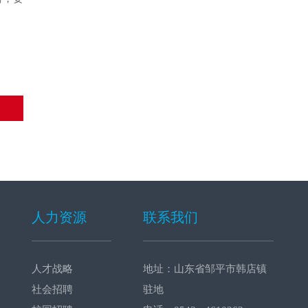
人力资源
联系我们
人才战略
地址：山东省邹平市韩店镇
社会招聘
驻地