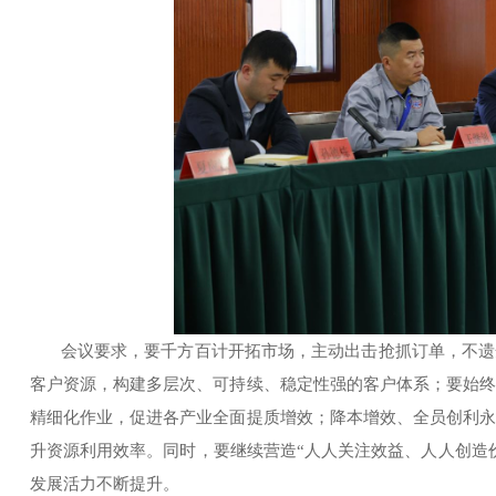
会议要求，要千方百计开拓市场，主动出击抢抓订单，不遗
客户资源，构建多层次、可持续、稳定性强的客户体系；要始
精细化作业，促进各产业全面提质增效；降本增效、全员创利
升资源利用效率。同时，要继续营造
“人人关注效益、人人创造
发展活力不断提升。