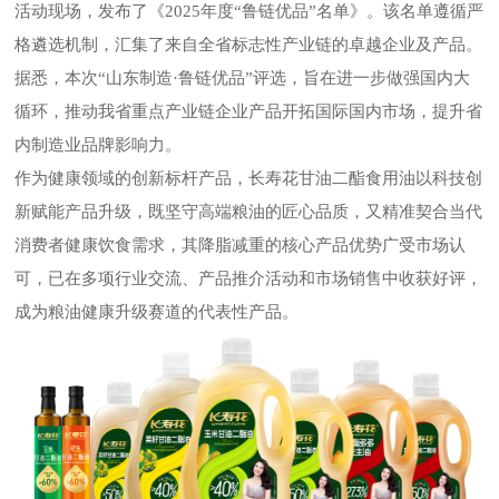
活动现场，发布了《
2025
年度“鲁链优品”名单》。该名单遵循严
格遴选机制，汇集了来自全省标志性产业链的卓越企业及产品。
据悉，本次“山东制造·鲁链优品”评选，旨在进一步做强国内大
循环，推动我省重点产业链企业产品开拓国际国内市场，提升省
内制造业品牌影响力。
作为健康领域的创新标杆产品，长寿花甘油二酯食用油以科技创
新赋能产品升级，既坚守高端粮油的匠心品质，又精准契合当代
消费者健康饮食需求，其降脂减重的核心产品优势广受市场认
可，已在多项行业交流、产品推介活动和市场销售中收获好评，
成为粮油健康升级赛道的代表性产品。