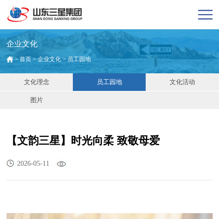
企业文化
>
首页
>
企业文化
>
员工园地
文化理念
员工园地
文化活动
图片
【文韵三星】时光向柔 致敬母爱
2026-05-11