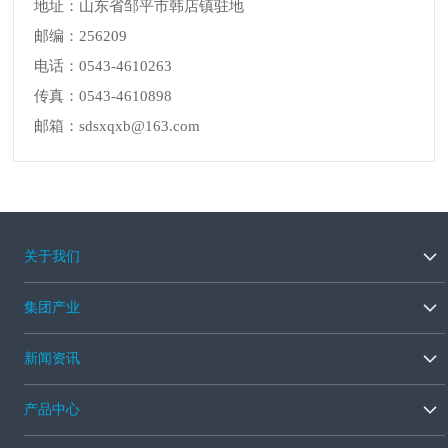
地址：山东省邹平市韩店镇驻地
邮编：256209
电话：0543-4610263
传真：0543-4610898
邮箱：sdsxqxb@163.com
关于我们
集团产业
新闻资讯
产品中心