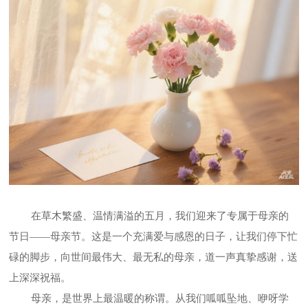
在草木繁盛、温情满溢的五月，我们迎来了专属于母亲的
节日
——母亲节。这是一个充满爱与感恩的日子，让我们停下忙
碌的脚步，向世间最伟大、最无私的母亲，道一声真挚感谢，送
上深深祝福。
母亲，是世界上最温暖的称谓。从我们呱呱坠地、咿呀学